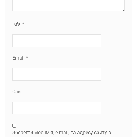
Ім'я
*
Email
*
Сайт
Зберегти моє ім'я, e-mail, та адресу сайту в