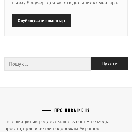
цьому браузері для моїх подальших коментарів.
Пошук:
ПРО UKRAINE IS
Інформаційний ресурс ukraine-is.com – це медіа-
простір, присвячений подорожам Україною.