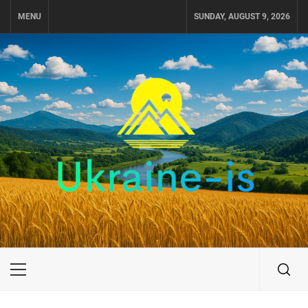
Skip
MENU
SUNDAY, AUGUST 9, 2026
to
content
UKRAINE-IS
ПОДОРОЖI ПО УКРАЇНІ
Primary
Menu