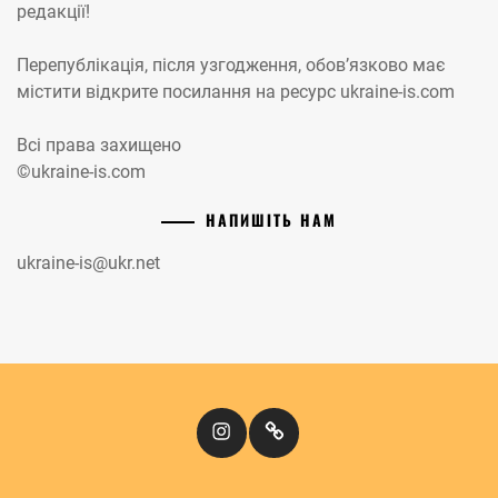
редакції!
Перепублікація, після узгодження, обов’язково має
містити відкрите посилання на ресурс ukraine-is.com
Всі права захищено
©ukraine-is.com
НАПИШІТЬ НАМ
ukraine-is@ukr.net
Instagram
Кіномандри