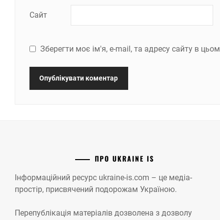
Сайт
Зберегти моє ім'я, e-mail, та адресу сайту в ць
ПРО UKRAINE IS
Інформаційний ресурс ukraine-is.com – це медіа-
простір, присвячений подорожам Україною.
Перепублікація матеріалів дозволена з дозволу