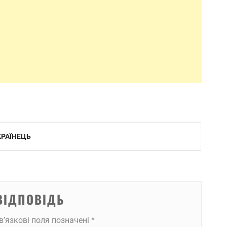
КРАЇНЕЦЬ
ВІДПОВІДЬ
в’язкові поля позначені
*