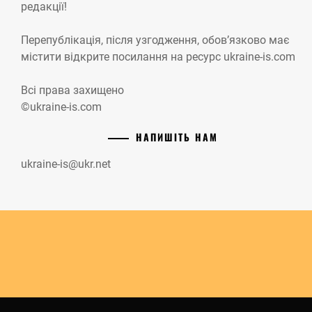
редакції!
Перепублікація, після узгодження, обов’язково має
містити відкрите посилання на ресурс ukraine-is.com
Всі права захищено
©ukraine-is.com
НАПИШІТЬ НАМ
ukraine-is@ukr.net