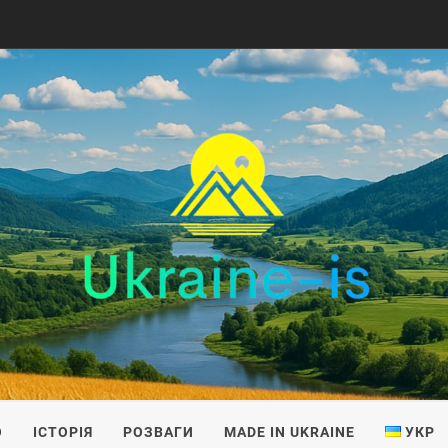
IS
О
ІСТОРІЯ
РОЗВАГИ
MADE IN UKRAINE
УКР