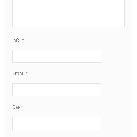
Ім'я
*
Email
*
Сайт