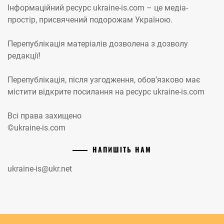
Інформаційний ресурс ukraine-is.com – це медіа-
простір, присвячений подорожам Україною.
Перепублікація матеріалів дозволена з дозволу
редакції!
Перепублікація, після узгодження, обов’язково має
містити відкрите посилання на ресурс ukraine-is.com
Всі права захищено
©ukraine-is.com
НАПИШІТЬ НАМ
ukraine-is@ukr.net