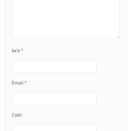
Ім'я
*
Email
*
Сайт