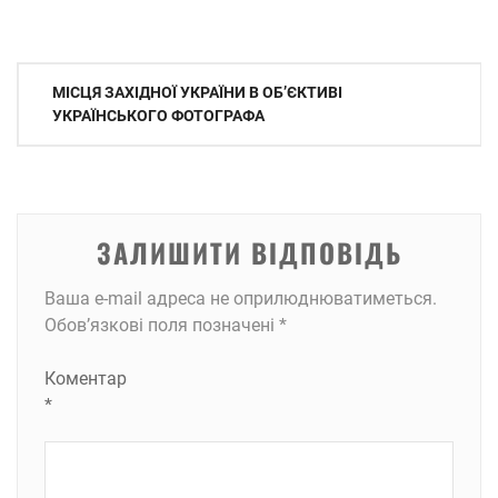
Навігація
МІСЦЯ ЗАХІДНОЇ УКРАЇНИ В ОБ’ЄКТИВІ
записів
УКРАЇНСЬКОГО ФОТОГРАФА
ЗАЛИШИТИ ВІДПОВІДЬ
Ваша e-mail адреса не оприлюднюватиметься.
Обов’язкові поля позначені
*
Коментар
*