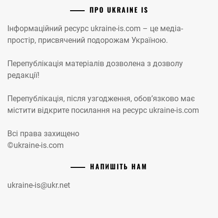
ПРО UKRAINE IS
Інформаційний ресурс ukraine-is.com – це медіа-
простір, присвячений подорожам Україною.
Перепублікація матеріалів дозволена з дозволу
редакції!
Перепублікація, після узгодження, обов’язково має
містити відкрите посилання на ресурс ukraine-is.com
Всі права захищено
©ukraine-is.com
НАПИШІТЬ НАМ
ukraine-is@ukr.net