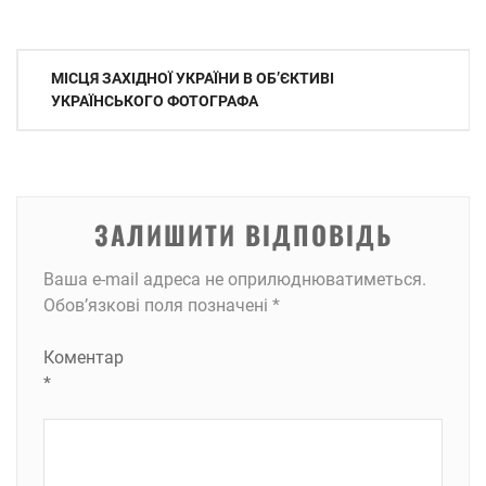
Навігація
МІСЦЯ ЗАХІДНОЇ УКРАЇНИ В ОБ’ЄКТИВІ
записів
УКРАЇНСЬКОГО ФОТОГРАФА
ЗАЛИШИТИ ВІДПОВІДЬ
Ваша e-mail адреса не оприлюднюватиметься.
Обов’язкові поля позначені
*
Коментар
*