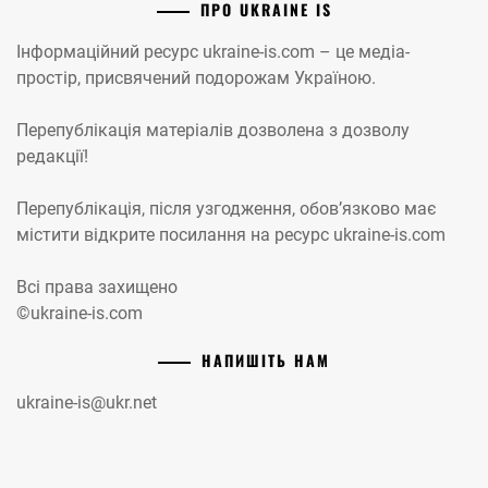
ПРО UKRAINE IS
Інформаційний ресурс ukraine-is.com – це медіа-
простір, присвячений подорожам Україною.
Перепублікація матеріалів дозволена з дозволу
редакції!
Перепублікація, після узгодження, обов’язково має
містити відкрите посилання на ресурс ukraine-is.com
Всі права захищено
©ukraine-is.com
НАПИШІТЬ НАМ
ukraine-is@ukr.net