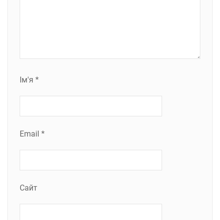
Ім'я
*
Email
*
Сайт