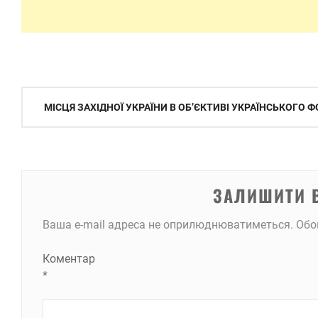
Навігація
МІСЦЯ ЗАХІДНОЇ УКРАЇНИ В ОБ’ЄКТИВІ УКРАЇНСЬКОГО 
записів
ЗАЛИШИТИ 
Ваша e-mail адреса не оприлюднюватиметься.
Обо
Коментар
*