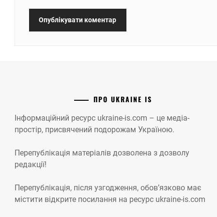
ПРО UKRAINE IS
Інформаційний ресурс ukraine-is.com – це медіа-
простір, присвячений подорожам Україною.
Перепублікація матеріалів дозволена з дозволу
редакції!
Перепублікація, після узгодження, обов’язково має
містити відкрите посилання на ресурс ukraine-is.com