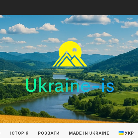
IS
О
ІСТОРІЯ
РОЗВАГИ
MADE IN UKRAINE
УКР