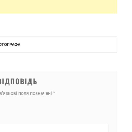
ФОТОГРАФА
ВІДПОВІДЬ
в’язкові поля позначені
*