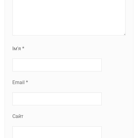
Ім'я
*
Email
*
Сайт