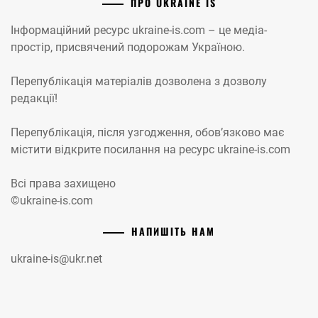
ПРО UKRAINE IS
Інформаційний ресурс ukraine-is.com – це медіа-
простір, присвячений подорожам Україною.
Перепублікація матеріалів дозволена з дозволу
редакції!
Перепублікація, після узгодження, обов’язково має
містити відкрите посилання на ресурс ukraine-is.com
Всі права захищено
©ukraine-is.com
НАПИШІТЬ НАМ
ukraine-is@ukr.net