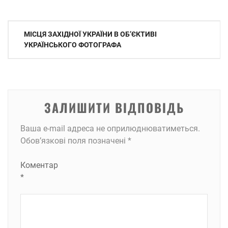
Навігація
МІСЦЯ ЗАХІДНОЇ УКРАЇНИ В ОБ’ЄКТИВІ
записів
УКРАЇНСЬКОГО ФОТОГРАФА
ЗАЛИШИТИ ВІДПОВІДЬ
Ваша e-mail адреса не оприлюднюватиметься.
Обов’язкові поля позначені
*
Коментар
*