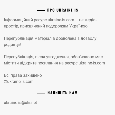
ПРО UKRAINE IS
Інформаційний ресурс ukraine-is.com – це медіа-
простір, присвячений подорожам Україною.
Перепублікація матеріалів дозволена з дозволу
редакції!
Перепублікація, після узгодження, обов’язково має
містити відкрите посилання на ресурс ukraine-is.com
Всі права захищено
©ukraine-is.com
НАПИШІТЬ НАМ
ukraine-is@ukr.net