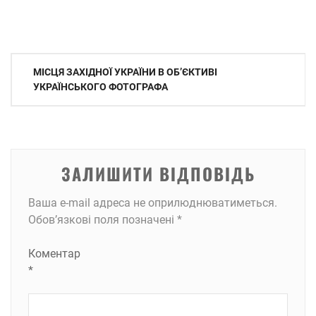
Навігація
МІСЦЯ ЗАХІДНОЇ УКРАЇНИ В ОБ’ЄКТИВІ
записів
УКРАЇНСЬКОГО ФОТОГРАФА
ЗАЛИШИТИ ВІДПОВІДЬ
Ваша e-mail адреса не оприлюднюватиметься.
Обов’язкові поля позначені
*
Коментар
*