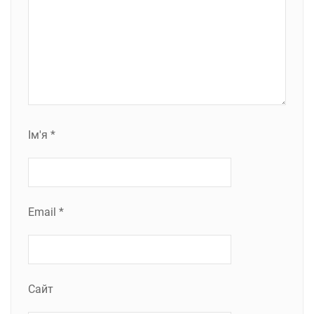
Ім'я
*
Email
*
Сайт