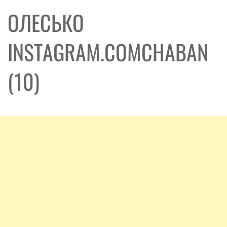
ОЛЕСЬКО
INSTAGRAM.COMCHABAN
(10)