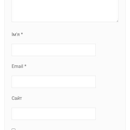
Ім'я
*
Email
*
Сайт