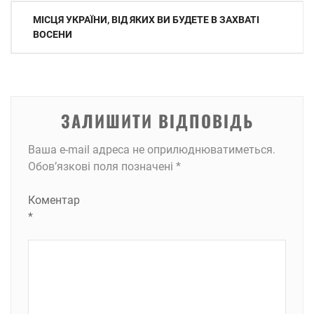
Навігація
МІСЦЯ УКРАЇНИ, ВІД ЯКИХ ВИ БУДЕТЕ В ЗАХВАТІ
записів
ВОСЕНИ
ЗАЛИШИТИ ВІДПОВІДЬ
Ваша e-mail адреса не оприлюднюватиметься.
Обов’язкові поля позначені
*
Коментар
*