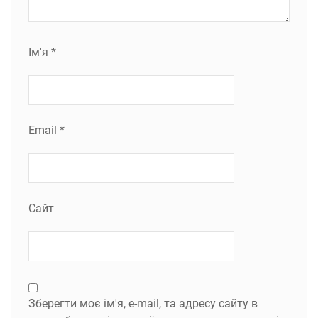
Ім'я
*
Email
*
Сайт
Зберегти моє ім'я, e-mail, та адресу сайту в