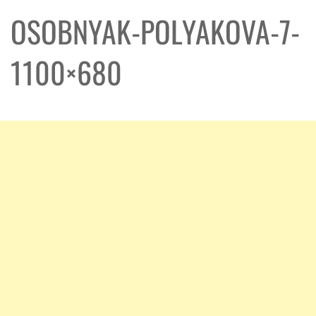
OSOBNYAK-POLYAKOVA-7-
1100×680