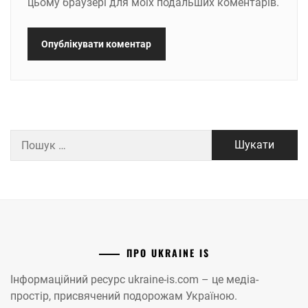
цьому браузері для моїх подальших коментарів.
Пошук:
ПРО UKRAINE IS
Інформаційний ресурс ukraine-is.com – це медіа-
простір, присвячений подорожам Україною.