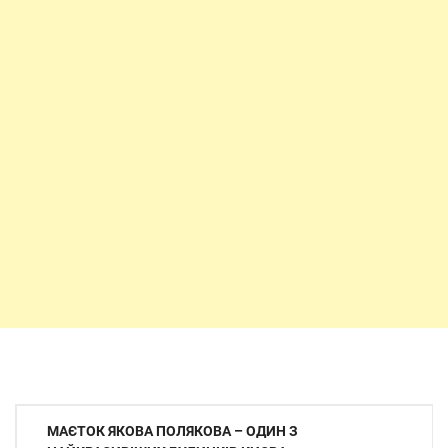
Навігація
МАЄТОК ЯКОВА ПОЛЯКОВА – ОДИН З