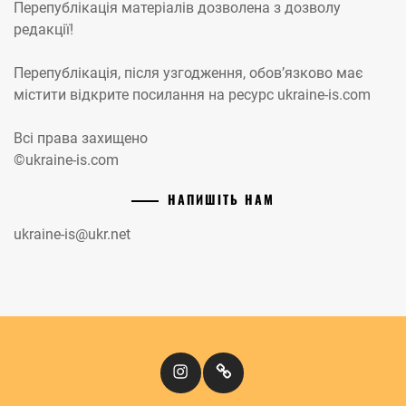
Перепублікація матеріалів дозволена з дозволу
редакції!
Перепублікація, після узгодження, обов’язково має
містити відкрите посилання на ресурс ukraine-is.com
Всі права захищено
©ukraine-is.com
НАПИШІТЬ НАМ
ukraine-is@ukr.net
Instagram
Кіномандри