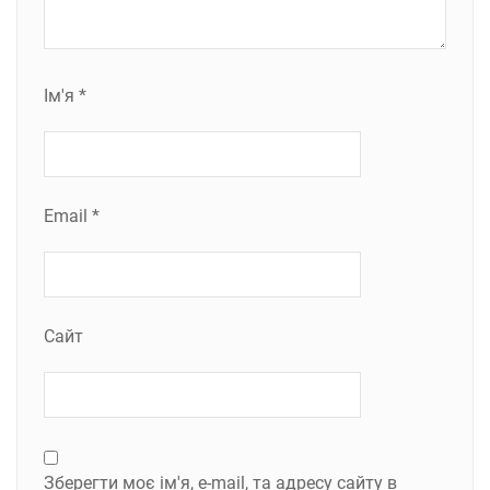
Ім'я
*
Email
*
Сайт
Зберегти моє ім'я, e-mail, та адресу сайту в