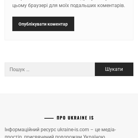
цьому браузері для моїх подальших коментарів.
Пошук:
ПРО UKRAINE IS
Інформаційний ресурс ukraine-is.com – це медіа-
простір, присвячений подорожам Україною.