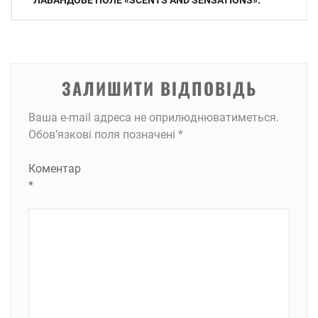
ЛАВАНДОВЕ ПОЛЕ «SCENTS AND SENSATIONS».
записів
ЗАЛИШИТИ ВІДПОВІДЬ
Ваша e-mail адреса не оприлюднюватиметься.
Обов’язкові поля позначені
*
Коментар
*