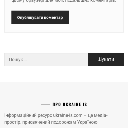
цьому браузері для моїх подальших коментарів.
Пошук:
ПРО UKRAINE IS
Інформаційний ресурс ukraine-is.com – це медіа-
простір, присвячений подорожам Україною.