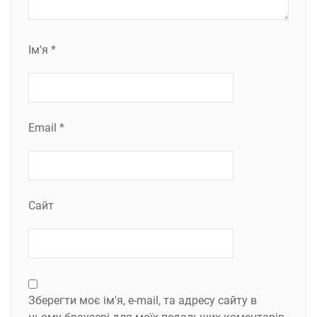
Ім'я
*
Email
*
Сайт
Зберегти моє ім'я, e-mail, та адресу сайту в