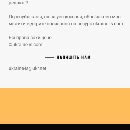
редакції!
Перепублікація, після узгодження, обов’язково має
містити відкрите посилання на ресурс ukraine-is.com
Всі права захищено
©ukraine-is.com
НАПИШІТЬ НАМ
ukraine-is@ukr.net