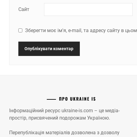
Сайт
Зберегти моє ім'я, e-mail, та адресу сайту в ць
ПРО UKRAINE IS
Інформаційний ресурс ukraine-is.com – це медіа-
простір, присвячений подорожам Україною.
Перепублікація матеріалів дозволена з дозволу