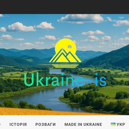
IS
О
ІСТОРІЯ
РОЗВАГИ
MADE IN UKRAINE
УКР