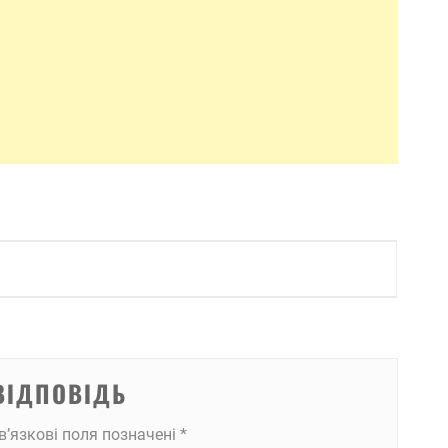
ВІДПОВІДЬ
в’язкові поля позначені
*