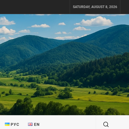
SATURDAY, AUGUST 8, 2026
РУС
EN