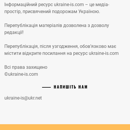
Інформаційний ресурс ukraine-is.com – це медіа-
простір, присвячений подорожам Україною.
Перепублікація матеріалів дозволена з дозволу
редакції!
Перепублікація, після узгодження, обов’язково має
містити відкрите посилання на ресурс ukraine-is.com
Всі права захищено
©ukraine-is.com
НАПИШІТЬ НАМ
ukraine-is@ukr.net