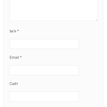
Ім'я
*
Email
*
Сайт