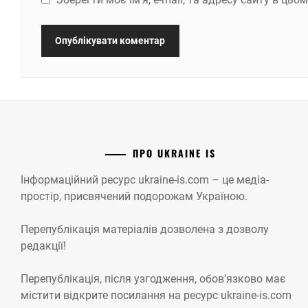
ПРО UKRAINE IS
Інформаційний ресурс ukraine-is.com – це медіа-
простір, присвячений подорожам Україною.
Перепублікація матеріалів дозволена з дозволу
редакції!
Перепублікація, після узгодження, обов’язково має
містити відкрите посилання на ресурс ukraine-is.com