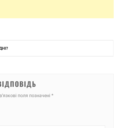
ДНІ?
ВІДПОВІДЬ
в’язкові поля позначені
*