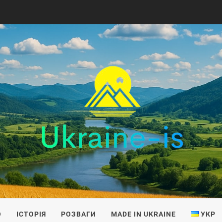
IS
О
ІСТОРІЯ
РОЗВАГИ
MADE IN UKRAINE
УКР