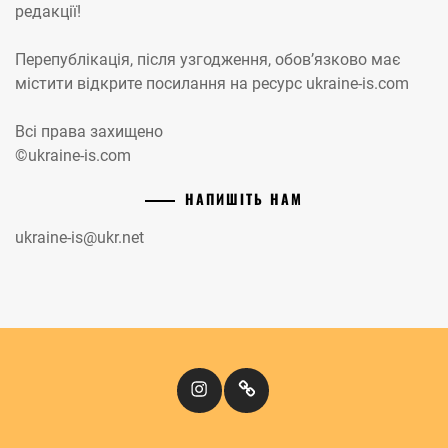
редакції!
Перепублікація, після узгодження, обов’язково має
містити відкрите посилання на ресурс ukraine-is.com
Всі права захищено
©ukraine-is.com
НАПИШІТЬ НАМ
ukraine-is@ukr.net
Instagram
Кіномандри