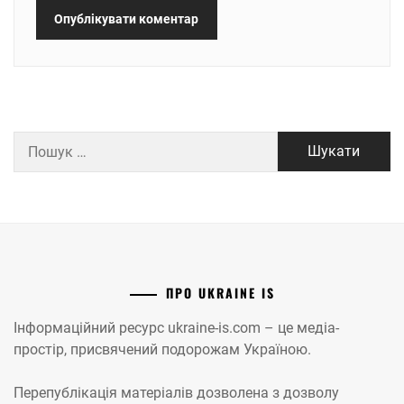
Пошук:
ПРО UKRAINE IS
Інформаційний ресурс ukraine-is.com – це медіа-
простір, присвячений подорожам Україною.
Перепублікація матеріалів дозволена з дозволу