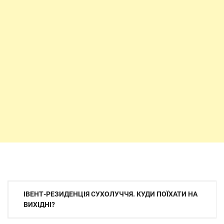
Навігація
ІВЕНТ-РЕЗИДЕНЦІЯ СУХОЛУЧЧЯ. КУДИ ПОЇХАТИ НА
записів
ВИХІДНІ?