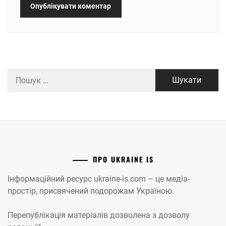
Пошук:
ПРО UKRAINE IS
Інформаційний ресурс ukraine-is.com – це медіа-
простір, присвячений подорожам Україною.
Перепублікація матеріалів дозволена з дозволу