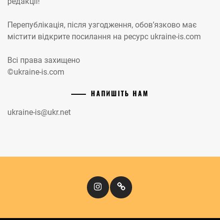
редакції!
Перепублікація, після узгодження, обов’язково має
містити відкрите посилання на ресурс ukraine-is.com
Всі права захищено
©ukraine-is.com
НАПИШІТЬ НАМ
ukraine-is@ukr.net
Instagram
Кіномандри