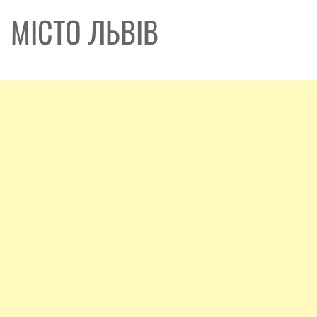
МІСТО ЛЬВІВ