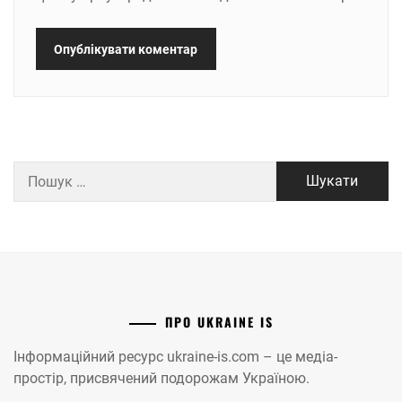
Пошук:
ПРО UKRAINE IS
Інформаційний ресурс ukraine-is.com – це медіа-
простір, присвячений подорожам Україною.