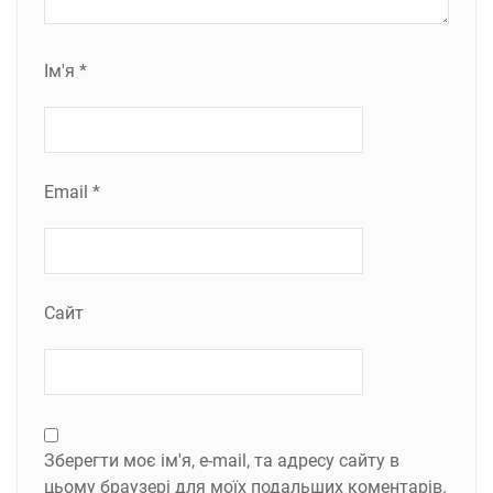
Ім'я
*
Email
*
Сайт
Зберегти моє ім'я, e-mail, та адресу сайту в
цьому браузері для моїх подальших коментарів.