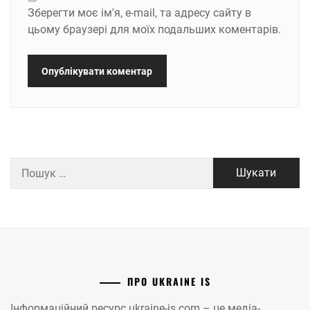
Зберегти моє ім'я, e-mail, та адресу сайту в
цьому браузері для моїх подальших коментарів.
Пошук:
ПРО UKRAINE IS
Інформаційний ресурс ukraine-is.com – це медіа-