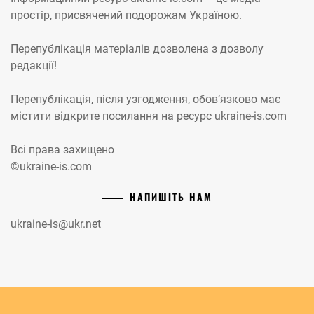
простір, присвячений подорожам Україною.
Перепублікація матеріалів дозволена з дозволу
редакції!
Перепублікація, після узгодження, обов’язково має
містити відкрите посилання на ресурс ukraine-is.com
Всі права захищено
©ukraine-is.com
НАПИШІТЬ НАМ
ukraine-is@ukr.net