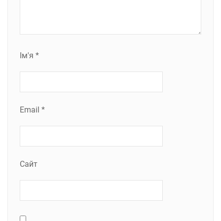
Ім'я
*
Email
*
Сайт