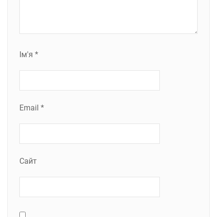
Ім'я
*
Email
*
Сайт