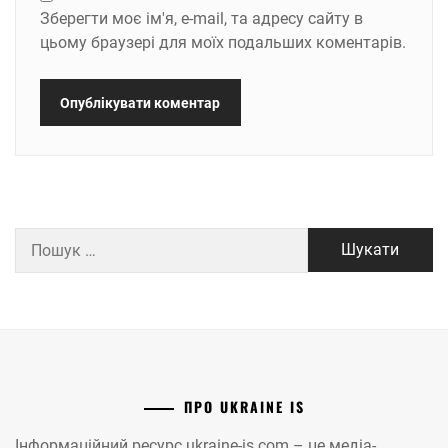
Зберегти моє ім'я, e-mail, та адресу сайту в
цьому браузері для моїх подальших коментарів.
Пошук:
ПРО UKRAINE IS
Інформаційний ресурс ukraine-is.com – це медіа-