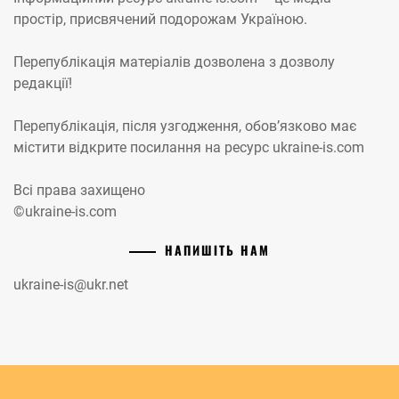
простір, присвячений подорожам Україною.
Перепублікація матеріалів дозволена з дозволу
редакції!
Перепублікація, після узгодження, обов’язково має
містити відкрите посилання на ресурс ukraine-is.com
Всі права захищено
©ukraine-is.com
НАПИШІТЬ НАМ
ukraine-is@ukr.net