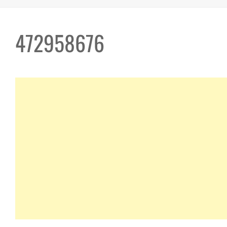
472958676