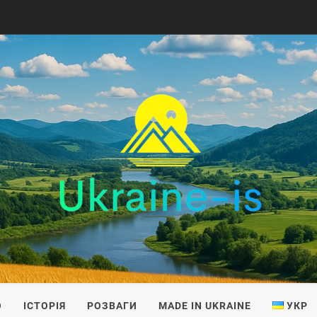
IS
О
ІСТОРІЯ
РОЗВАГИ
MADE IN UKRAINE
УКР