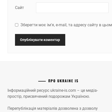
Сайт
Зберегти моє ім'я, e-mail, та адресу сайту в ць
ПРО UKRAINE IS
Інформаційний ресурс ukraine-is.com – це медіа-
простір, присвячений подорожам Україною.
Перепублікація матеріалів дозволена з дозволу