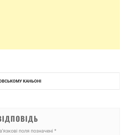
ТРОВСЬКОМУ КАНЬОНІ
ВІДПОВІДЬ
в’язкові поля позначені
*