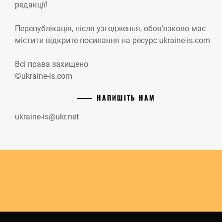
редакції!
Перепублікація, після узгодження, обов’язково має
містити відкрите посилання на ресурс ukraine-is.com
Всі права захищено
©ukraine-is.com
НАПИШІТЬ НАМ
ukraine-is@ukr.net