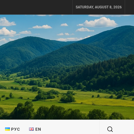
SATURDAY, AUGUST 8, 2026
РУС
EN