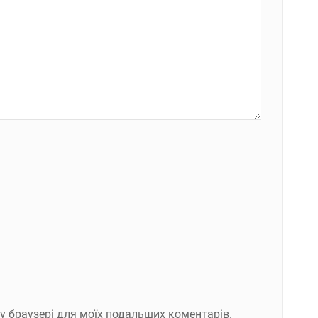
ому браузері для моїх подальших коментарів.