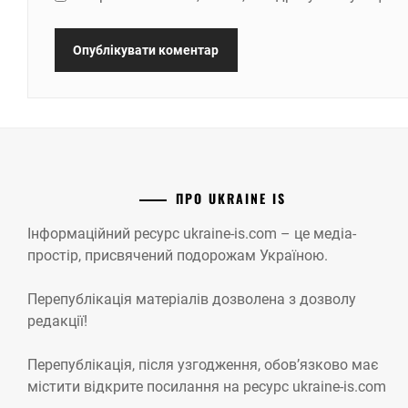
ПРО UKRAINE IS
Інформаційний ресурс ukraine-is.com – це медіа-
простір, присвячений подорожам Україною.
Перепублікація матеріалів дозволена з дозволу
редакції!
Перепублікація, після узгодження, обов’язково має
містити відкрите посилання на ресурс ukraine-is.com