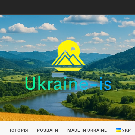
IS
О
ІСТОРІЯ
РОЗВАГИ
MADE IN UKRAINE
УКР