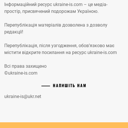
Інформаційний ресурс ukraine-is.com – це медіа-
простір, присвячений подорожам Україною.
Перепублікація матеріалів дозволена з дозволу
редакції!
Перепублікація, після узгодження, обов’язково має
містити відкрите посилання на ресурс ukraine-is.com
Всі права захищено
©ukraine-is.com
НАПИШІТЬ НАМ
ukraine-is@ukr.net