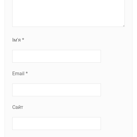
Ім'я
*
Email
*
Сайт