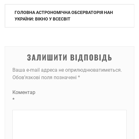
Навігація
ГОЛОВНА АСТРОНОМІЧНА ОБСЕРВАТОРІЯ НАН
записів
УКРАЇНИ: ВІКНО У ВСЕСВІТ
ЗАЛИШИТИ ВІДПОВІДЬ
Ваша e-mail адреса не оприлюднюватиметься.
Обов’язкові поля позначені
*
Коментар
*