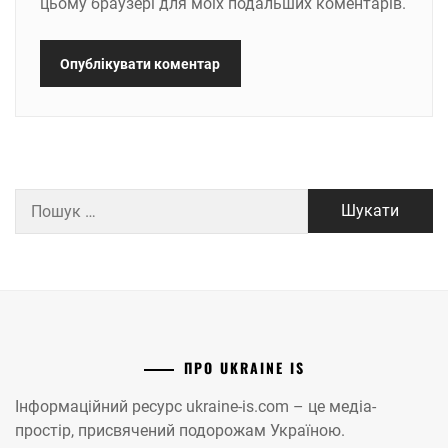
цьому браузері для моїх подальших коментарів.
Пошук:
ПРО UKRAINE IS
Інформаційний ресурс ukraine-is.com – це медіа-
простір, присвячений подорожам Україною.