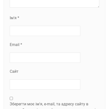
Ім'я
*
Email
*
Сайт
Зберегти моє ім'я, e-mail, та адресу сайту в