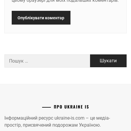
цьому браузері для моїх подальших коментарів.
Пошук:
ПРО UKRAINE IS
Інформаційний ресурс ukraine-is.com – це медіа-
простір, присвячений подорожам Україною.