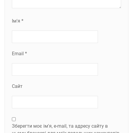
Ім'я
*
Email
*
Сайт
Зберегти моє ім'я, e-mail, та адресу сайту в