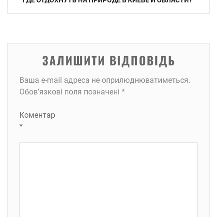
ГДЕ ОТДОХНУТЬ НА ПРИРОДЕ В КИЕВЕ И ОБЛАСТИ?
записів
ЗАЛИШИТИ ВІДПОВІДЬ
Ваша e-mail адреса не оприлюднюватиметься.
Обов’язкові поля позначені
*
Коментар
*