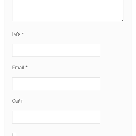
Ім'я
*
Email
*
Сайт