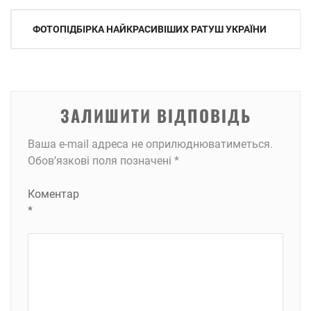
Навігація
ФОТОПІДБІРКА НАЙКРАСИВІШИХ РАТУШ УКРАЇНИ
записів
ЗАЛИШИТИ ВІДПОВІДЬ
Ваша e-mail адреса не оприлюднюватиметься.
Обов’язкові поля позначені
*
Коментар
*