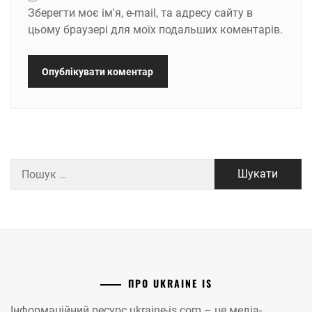
Зберегти моє ім'я, e-mail, та адресу сайту в
цьому браузері для моїх подальших коментарів.
Пошук:
ПРО UKRAINE IS
Інформаційний ресурс ukraine-is.com – це медіа-