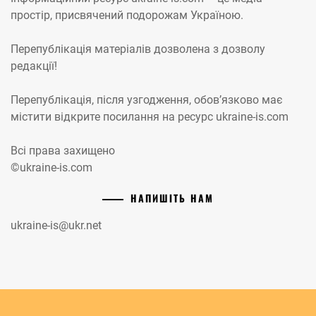
простір, присвячений подорожам Україною.
Перепублікація матеріалів дозволена з дозволу
редакції!
Перепублікація, після узгодження, обов’язково має
містити відкрите посилання на ресурс ukraine-is.com
Всі права захищено
©ukraine-is.com
НАПИШІТЬ НАМ
ukraine-is@ukr.net