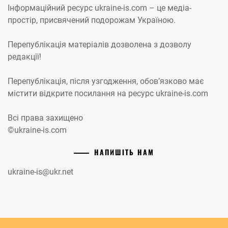
Інформаційний ресурс ukraine-is.com – це медіа-
простір, присвячений подорожам Україною.
Перепублікація матеріалів дозволена з дозволу
редакції!
Перепублікація, після узгодження, обов’язково має
містити відкрите посилання на ресурс ukraine-is.com
Всі права захищено
©ukraine-is.com
НАПИШІТЬ НАМ
ukraine-is@ukr.net