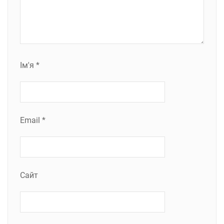
Ім'я
*
Email
*
Сайт