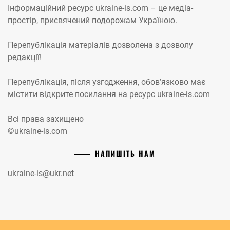
Інформаційний ресурс ukraine-is.com – це медіа-
простір, присвячений подорожам Україною.
Перепублікація матеріалів дозволена з дозволу
редакції!
Перепублікація, після узгодження, обов’язково має
містити відкрите посилання на ресурс ukraine-is.com
Всі права захищено
©ukraine-is.com
НАПИШІТЬ НАМ
ukraine-is@ukr.net