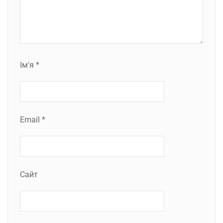
Ім'я
*
Email
*
Сайт