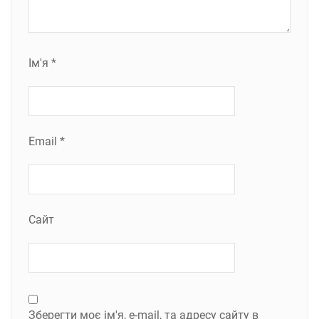
Ім'я
*
Email
*
Сайт
Зберегти моє ім'я, e-mail, та адресу сайту в