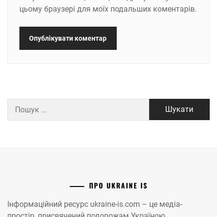
цьому браузері для моїх подальших коментарів.
Пошук:
ПРО UKRAINE IS
Інформаційний ресурс ukraine-is.com – це медіа-
простір, присвячений подорожам Україною.