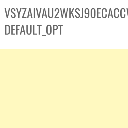
VSYZAIVAU2WKSJ90ECACC
DEFAULT_OPT