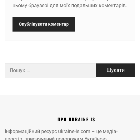
цьому браузері для моїх подальших коментарів.
Пошук:
ПРО UKRAINE IS
Інформаційний ресурс ukraine-is.com – це медіа-
простір, присвячений подорожам Україною.