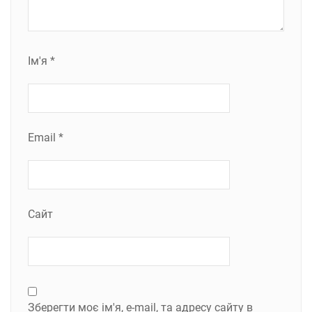
Ім'я
*
Email
*
Сайт
Зберегти моє ім'я, e-mail, та адресу сайту в