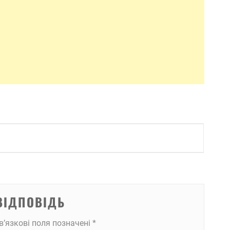
ВІДПОВІДЬ
в’язкові поля позначені
*