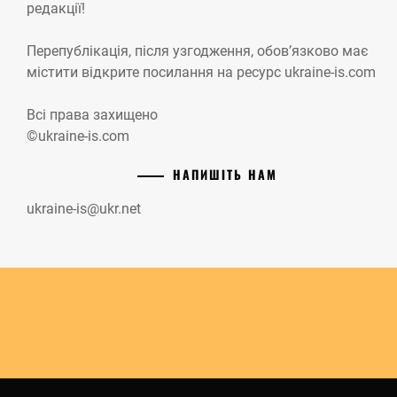
редакції!
Перепублікація, після узгодження, обов’язково має
містити відкрите посилання на ресурс ukraine-is.com
Всі права захищено
©ukraine-is.com
НАПИШІТЬ НАМ
ukraine-is@ukr.net