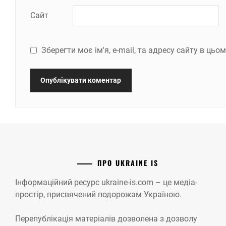
Сайт
Зберегти моє ім'я, e-mail, та адресу сайту в ць
ПРО UKRAINE IS
Інформаційний ресурс ukraine-is.com – це медіа-
простір, присвячений подорожам Україною.
Перепублікація матеріалів дозволена з дозволу