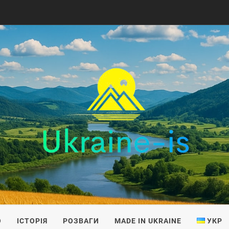
IS
О
ІСТОРІЯ
РОЗВАГИ
MADE IN UKRAINE
УКР