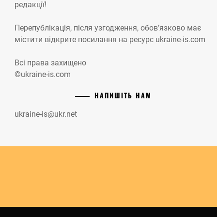
редакції!
Перепублікація, після узгодження, обов’язково має
містити відкрите посилання на ресурс ukraine-is.com
Всі права захищено
©ukraine-is.com
НАПИШІТЬ НАМ
ukraine-is@ukr.net