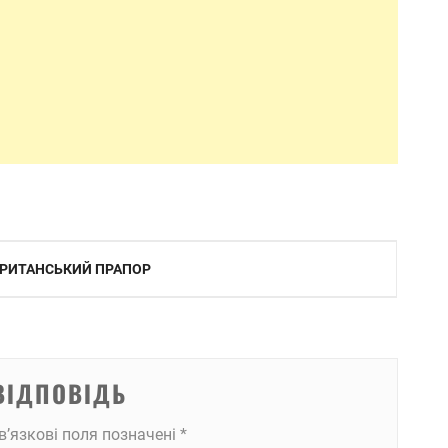
 БРИТАНСЬКИЙ ПРАПОР
ВІДПОВІДЬ
в’язкові поля позначені
*