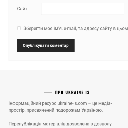
Сайт
Зберегти моє ім'я, e-mail, та адресу сайту в ць
ПРО UKRAINE IS
Інформаційний ресурс ukraine-is.com – це медіа-
простір, присвячений подорожам Україною.
Перепублікація матеріалів дозволена з дозволу