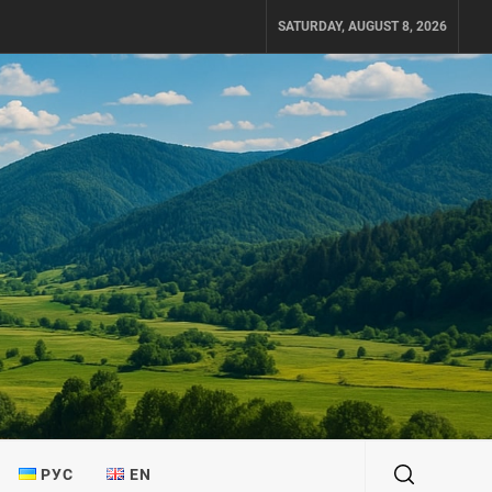
SATURDAY, AUGUST 8, 2026
РУС
EN