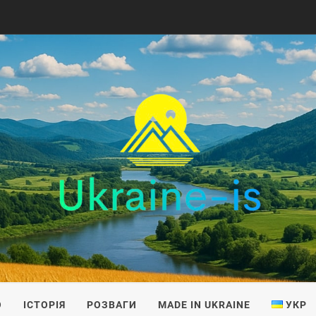
IS
О
ІСТОРІЯ
РОЗВАГИ
MADE IN UKRAINE
УКР