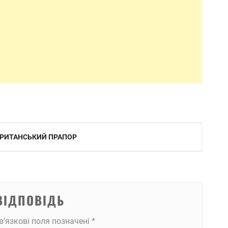
 БРИТАНСЬКИЙ ПРАПОР
ВІДПОВІДЬ
в’язкові поля позначені
*