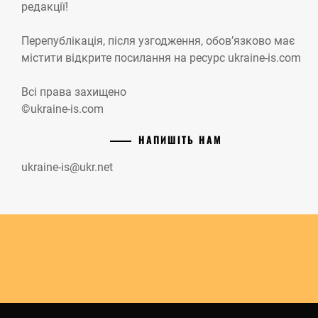
редакції!
Перепублікація, після узгодження, обов’язково має
містити відкрите посилання на ресурс ukraine-is.com
Всі права захищено
©ukraine-is.com
НАПИШІТЬ НАМ
ukraine-is@ukr.net