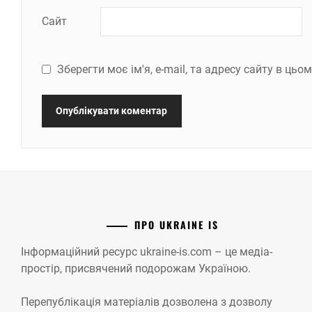
Сайт
Зберегти моє ім'я, e-mail, та адресу сайту в ць
ПРО UKRAINE IS
Інформаційний ресурс ukraine-is.com – це медіа-
простір, присвячений подорожам Україною.
Перепублікація матеріалів дозволена з дозволу