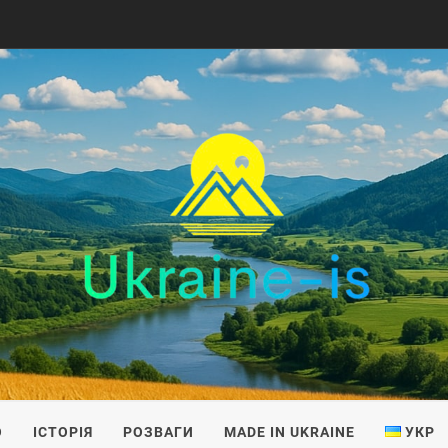
IS
О
ІСТОРІЯ
РОЗВАГИ
MADE IN UKRAINE
УКР