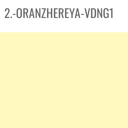
2.-ORANZHEREYA-VDNG1