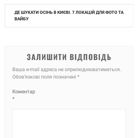
Навігація
ДЕ ШУКАТИ ОСІНЬ В КИЄВІ. 7 ЛОКАЦІЙ ДЛЯ ФОТО ТА
записів
ВАЙБУ
ЗАЛИШИТИ ВІДПОВІДЬ
Ваша e-mail адреса не оприлюднюватиметься.
Обов’язкові поля позначені
*
Коментар
*