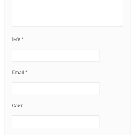
Ім'я
*
Email
*
Сайт