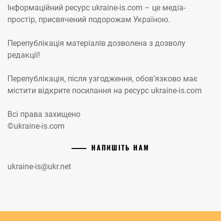
Інформаційний ресурс ukraine-is.com – це медіа-
простір, присвячений подорожам Україною.
Перепублікація матеріалів дозволена з дозволу
редакції!
Перепублікація, після узгодження, обов’язково має
містити відкрите посилання на ресурс ukraine-is.com
Всі права захищено
©ukraine-is.com
НАПИШІТЬ НАМ
ukraine-is@ukr.net