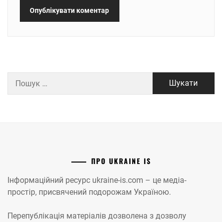
Пошук:
ПРО UKRAINE IS
Інформаційний ресурс ukraine-is.com – це медіа-
простір, присвячений подорожам Україною.
Перепублікація матеріалів дозволена з дозволу