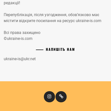
редакції!
Перепублікація, після узгодження, обов’язково має
містити відкрите посилання на ресурс ukraine-is.com
Всі права захищено
©ukraine-is.com
НАПИШІТЬ НАМ
ukraine-is@ukr.net
Instagram
Кіномандри