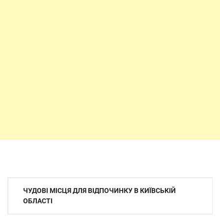
Навігація
ЧУДОВІ МІСЦЯ ДЛЯ ВІДПОЧИНКУ В КИЇВСЬКІЙ
записів
ОБЛАСТІ