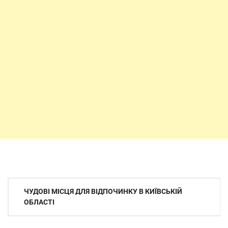
Навігація
ЧУДОВІ МІСЦЯ ДЛЯ ВІДПОЧИНКУ В КИЇВСЬКІЙ
записів
ОБЛАСТІ