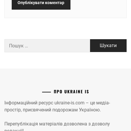
Пошук:
ПРО UKRAINE IS
Інформаційний ресурс ukraine-is.com – це медіа-
простір, присвячений подорожам Україною.
Перепублікація матеріалів дозволена з дозволу
редакції!