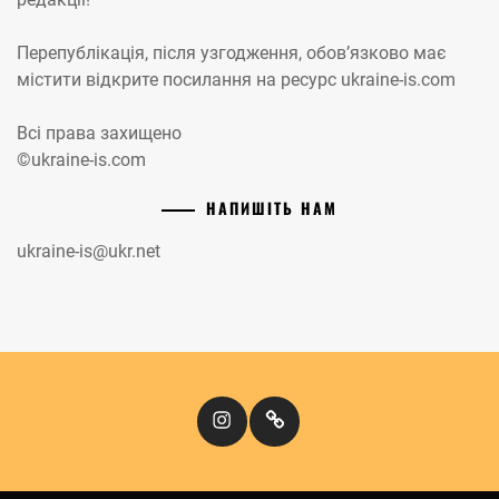
Перепублікація, після узгодження, обов’язково має
містити відкрите посилання на ресурс ukraine-is.com
Всі права захищено
©ukraine-is.com
НАПИШІТЬ НАМ
ukraine-is@ukr.net
Instagram
Кіномандри