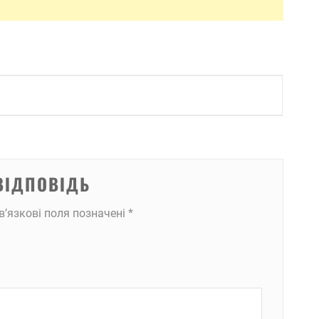
ВІДПОВІДЬ
в’язкові поля позначені
*