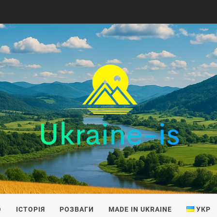
IS
О
ІСТОРІЯ
РОЗВАГИ
MADE IN UKRAINE
УКР