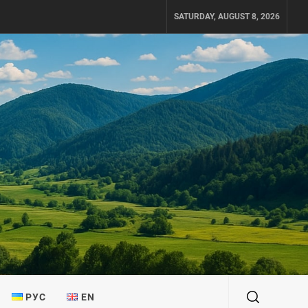
SATURDAY, AUGUST 8, 2026
РУС
EN