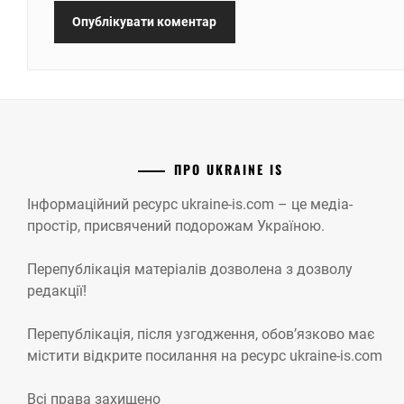
ПРО UKRAINE IS
Інформаційний ресурс ukraine-is.com – це медіа-
простір, присвячений подорожам Україною.
Перепублікація матеріалів дозволена з дозволу
редакції!
Перепублікація, після узгодження, обов’язково має
містити відкрите посилання на ресурс ukraine-is.com
Всі права захищено