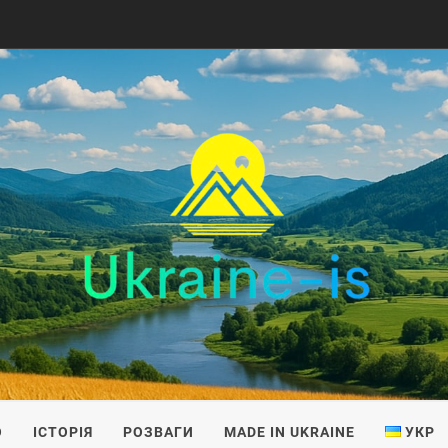
IS
О
ІСТОРІЯ
РОЗВАГИ
MADE IN UKRAINE
УКР