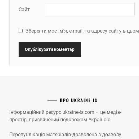
Сайт
Зберегти моє ім'я, e-mail, та адресу сайту в ць
ПРО UKRAINE IS
Інформаційний ресурс ukraine-is.com – це медіа-
простір, присвячений подорожам Україною.
Перепублікація матеріалів дозволена з дозволу