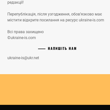
редакції!
Перепублікація, після узгодження, обов’язково має
містити відкрите посилання на ресурс ukraine-is.com
Всі права захищено
©ukraine-is.com
НАПИШІТЬ НАМ
ukraine-is@ukr.net