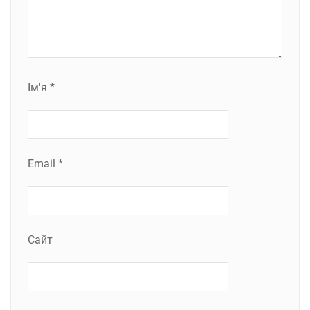
Ім'я
*
Email
*
Сайт