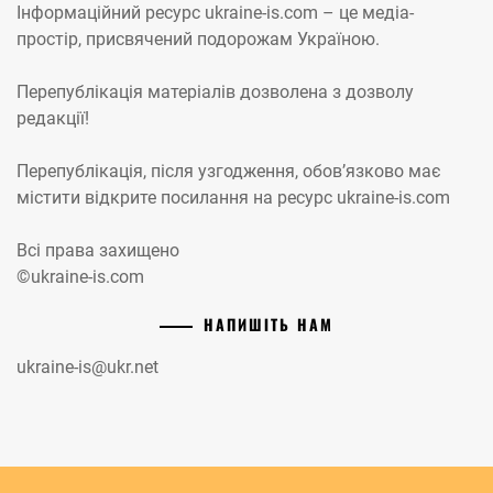
Інформаційний ресурс ukraine-is.com – це медіа-
простір, присвячений подорожам Україною.
Перепублікація матеріалів дозволена з дозволу
редакції!
Перепублікація, після узгодження, обов’язково має
містити відкрите посилання на ресурс ukraine-is.com
Всі права захищено
©ukraine-is.com
НАПИШІТЬ НАМ
ukraine-is@ukr.net