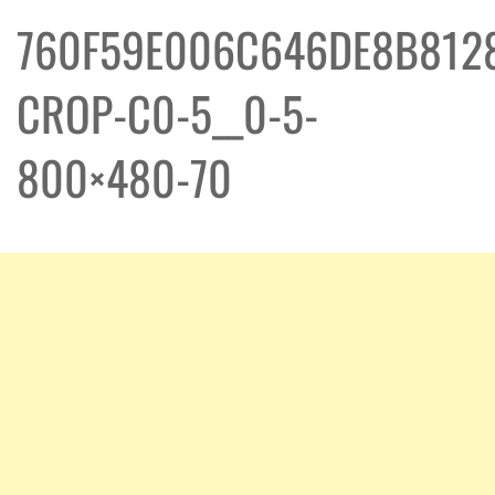
760F59E006C646DE8B812
CROP-C0-5__0-5-
800×480-70