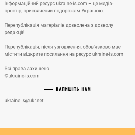
Інформаційний ресурс ukraine-is.com – це медіа-
простір, присвячений подорожам Україною.
Перепублікація матеріалів дозволена з дозволу
редакції!
Перепублікація, після узгодження, обов’язково має
містити відкрите посилання на ресурс ukraine-is.com
Всі права захищено
©ukraine-is.com
НАПИШІТЬ НАМ
ukraine-is@ukr.net