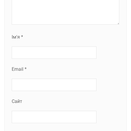
Ім'я
*
Email
*
Сайт