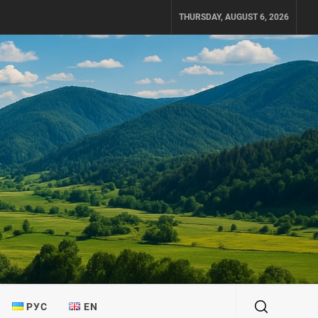
THURSDAY, AUGUST 6, 2026
РУС
EN