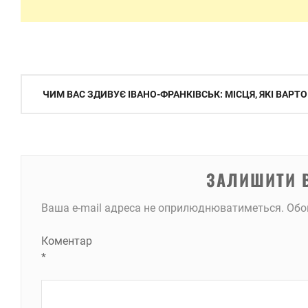
Навігація
ЧИМ ВАС ЗДИВУЄ ІВАНО-ФРАНКІВСЬК: МІСЦЯ, ЯКІ ВАРТ
записів
ЗАЛИШИТИ 
Ваша e-mail адреса не оприлюднюватиметься.
Обо
Коментар
*