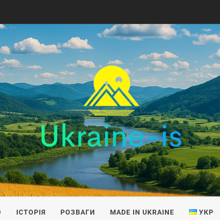
IS
О
ІСТОРІЯ
РОЗВАГИ
MADE IN UKRAINE
УКР