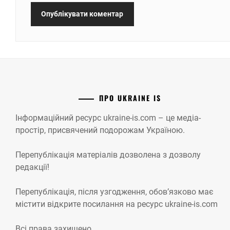
ПРО UKRAINE IS
Інформаційний ресурс ukraine-is.com – це медіа-
простір, присвячений подорожам Україною.
Перепублікація матеріалів дозволена з дозволу
редакції!
Перепублікація, після узгодження, обов’язково має
містити відкрите посилання на ресурс ukraine-is.com
Всі права захищено