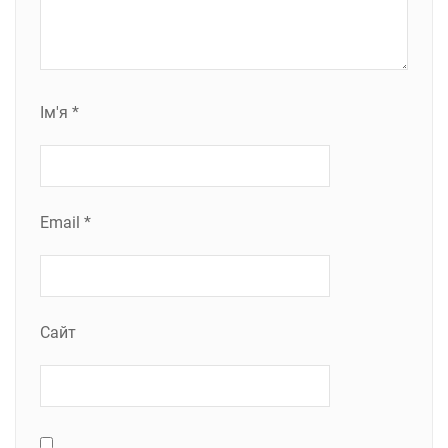
Ім'я
*
Email
*
Сайт