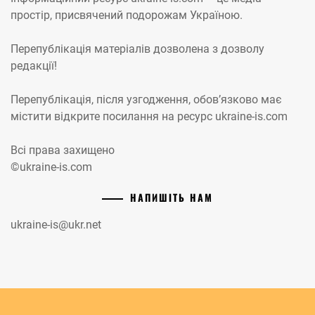
простір, присвячений подорожам Україною.
Перепублікація матеріалів дозволена з дозволу
редакції!
Перепублікація, після узгодження, обов’язково має
містити відкрите посилання на ресурс ukraine-is.com
Всі права захищено
©ukraine-is.com
НАПИШІТЬ НАМ
ukraine-is@ukr.net