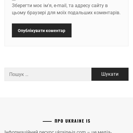
Зберегти моє ім'я, e-mail, та адресу сайту в
цьому браузері для моїх подальших коментарів.
Пошук:
ПРО UKRAINE IS
Інформаційний ресурс ukraine-is.com – це медіа-