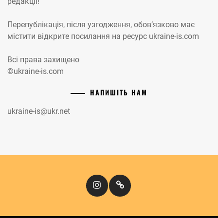
редакції!
Перепублікація, після узгодження, обов’язково має
містити відкрите посилання на ресурс ukraine-is.com
Всі права захищено
©ukraine-is.com
НАПИШІТЬ НАМ
ukraine-is@ukr.net
Instagram
Кіномандри