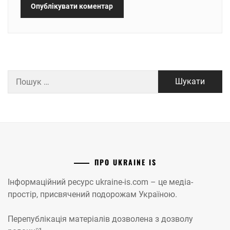
Пошук:
ПРО UKRAINE IS
Інформаційний ресурс ukraine-is.com – це медіа-
простір, присвячений подорожам Україною.
Перепублікація матеріалів дозволена з дозволу