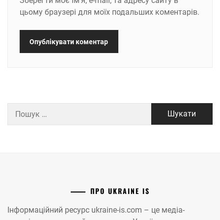
Зберегти моє ім'я, e-mail, та адресу сайту в
цьому браузері для моїх подальших коментарів.
Пошук:
ПРО UKRAINE IS
Інформаційний ресурс ukraine-is.com – це медіа-