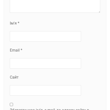
Ім'я
*
Email
*
Сайт