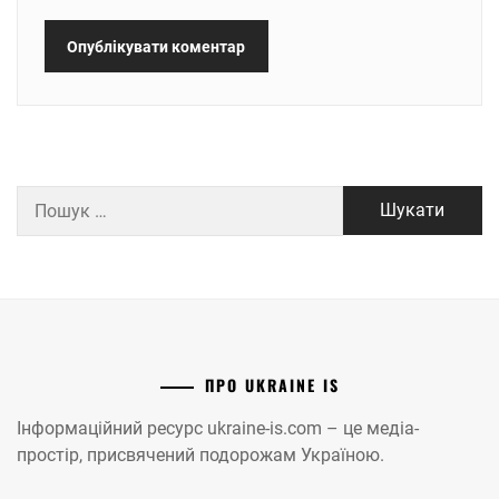
Пошук:
ПРО UKRAINE IS
Інформаційний ресурс ukraine-is.com – це медіа-
простір, присвячений подорожам Україною.