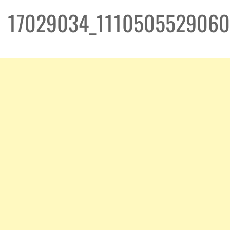
17029034_1110505529060