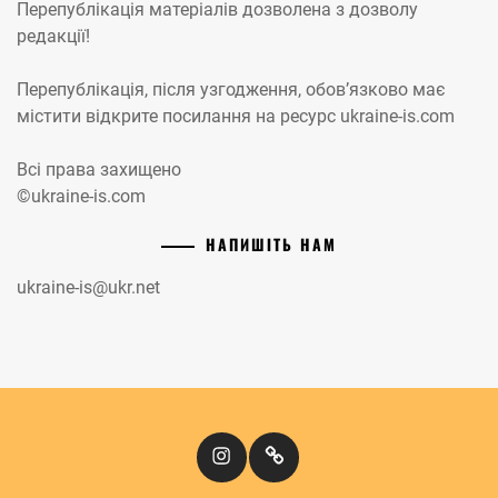
Перепублікація матеріалів дозволена з дозволу
редакції!
Перепублікація, після узгодження, обов’язково має
містити відкрите посилання на ресурс ukraine-is.com
Всі права захищено
©ukraine-is.com
НАПИШІТЬ НАМ
ukraine-is@ukr.net
Instagram
Кіномандри