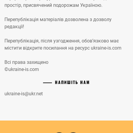
простір, присвячений подорожам Україною.
Перепублікація матеріалів дозволена з дозволу
редакції!
Перепублікація, після узгодження, обов’язково має
містити відкрите посилання на ресурс ukraine-is.com
Всі права захищено
©ukraine-is.com
НАПИШІТЬ НАМ
ukraine-is@ukr.net