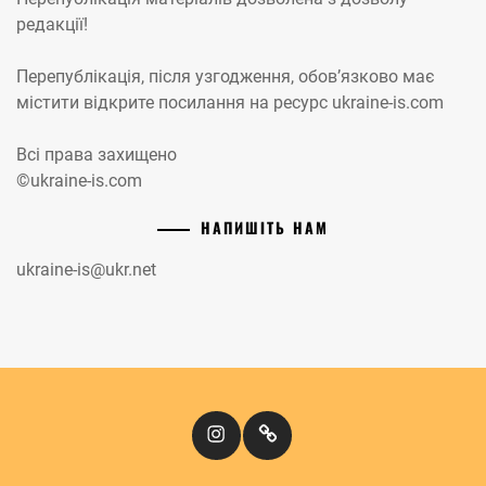
редакції!
Перепублікація, після узгодження, обов’язково має
містити відкрите посилання на ресурс ukraine-is.com
Всі права захищено
©ukraine-is.com
НАПИШІТЬ НАМ
ukraine-is@ukr.net
Instagram
Кіномандри