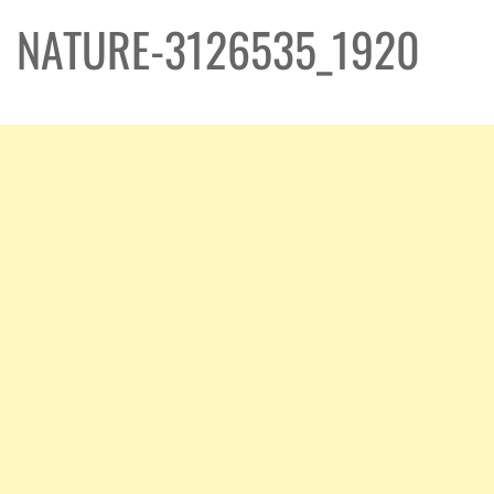
NATURE-3126535_1920