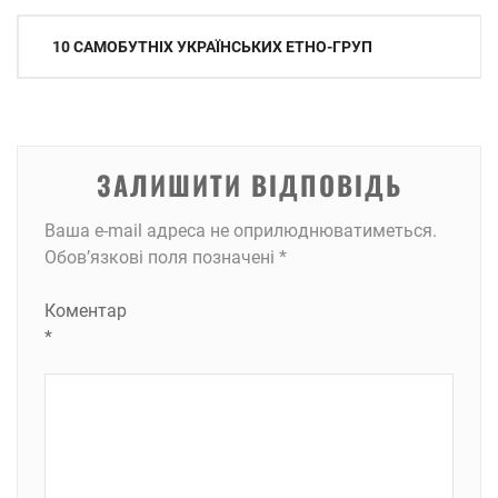
Навігація
10 САМОБУТНІХ УКРАЇНСЬКИХ ЕТНО-ГРУП
записів
ЗАЛИШИТИ ВІДПОВІДЬ
Ваша e-mail адреса не оприлюднюватиметься.
Обов’язкові поля позначені
*
Коментар
*