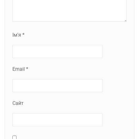
Ім'я
*
Email
*
Сайт