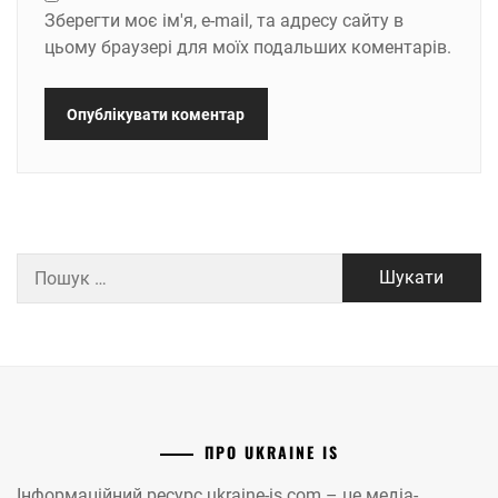
Зберегти моє ім'я, e-mail, та адресу сайту в
цьому браузері для моїх подальших коментарів.
Пошук:
ПРО UKRAINE IS
Інформаційний ресурс ukraine-is.com – це медіа-