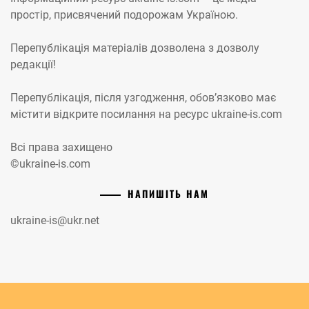
простір, присвячений подорожам Україною.
Перепублікація матеріалів дозволена з дозволу
редакції!
Перепублікація, після узгодження, обов’язково має
містити відкрите посилання на ресурс ukraine-is.com
Всі права захищено
©ukraine-is.com
НАПИШІТЬ НАМ
ukraine-is@ukr.net